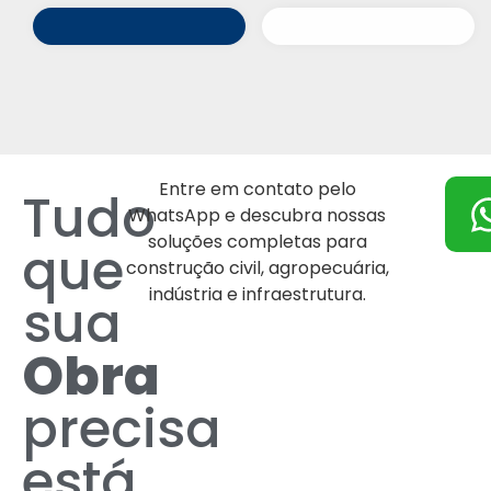
Entre em contato pelo
Tudo
WhatsApp e descubra nossas
soluções completas para
que
construção civil, agropecuária,
indústria e infraestrutura.
sua
Obra
precisa
está