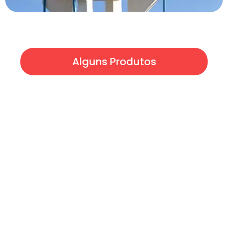
Alguns Produtos
Caixas D'agua
Boias
Tubos e conexões
Registros
Filtros
Acessórios e muito mais...