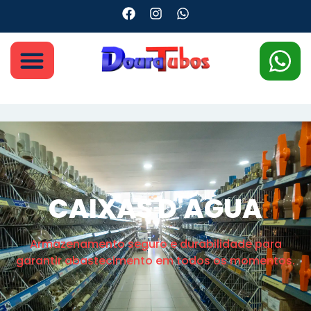
CAIXAS D'ÁGUA
Armazenamento seguro e durabilidade para
garantir abastecimento em todos os momentos.