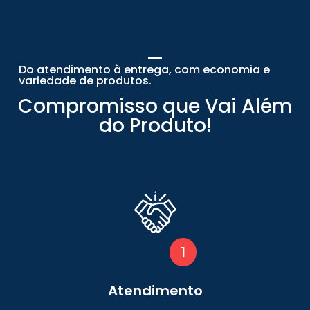
Do atendimento à entrega, com economia e
variedade de produtos.
Compromisso que Vai Além
do Produto!
1
Atendimento
Na Douratubos, todo cliente é especial!