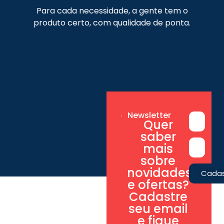
produto certo, com qualidade de ponta.
Newsletter
Quer
saber
mais
sobre
novidades
Cadas
e ofertas?
Cadastre
seu email
e fique
sempre