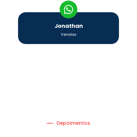
Jonathan
Vendas
Depoimentos
Veja o que alguns de nossos