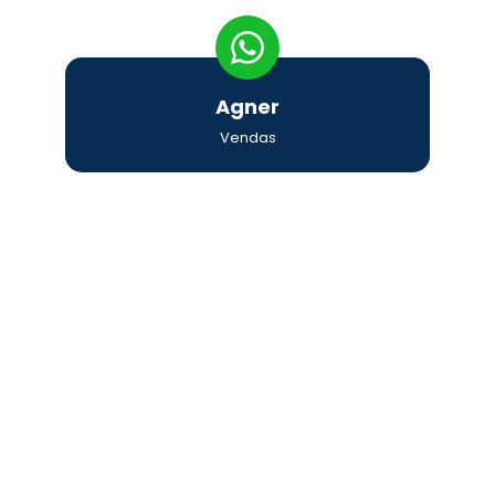
Agner
Vendas