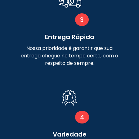
3
Entrega Rápida
Nossa prioridade é garantir que sua
entrega chegue no tempo certo, com o
respeito de sempre.
4
Variedade
Para cada necessidade, a gente tem o