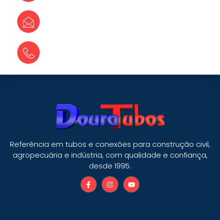
E-mail
douratubos@douratubos.com.br
Fale conosco:
(67) 3424-3215
Referência em tubos e conexões para construção civil,
agropecuária e indústria, com qualidade e confiança,
desde 1995.